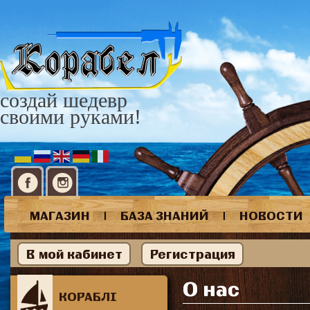
создай шедевр
своими руками!
МАГАЗИН
|
БАЗА ЗНАНИЙ
|
НОВОСТИ
В мой кабинет
Регистрация
О нас
КОРАБЛІ