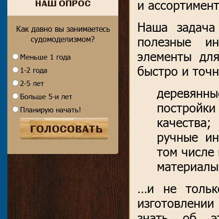
и ассортимент
НАШ ОПРОС
Наша задача
Как давно вы занимаетесь
судомоделизмом?
полезные ин
элементы для
Меньше 1 года
быстро и точн
1-2 года
2-5 лет
деревян
Больше 5-и лет
построй
Планирую начать!
качества;
ГОЛОСОВАТЬ
ручные ин
том числе 
материалы
…и не тольк
изготовлении 
знать об э