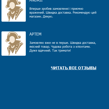
Вперше зробив замовленні і приємно
вражений. Швидка доставка. Рекомендую цей
магазин. Дякую.
АРТЕМ
Замовляю вже не в перше. Швидка доставка,
якiсний товар. Чудова робота з клiєнтами.
Дуже вдячний. Так тримати!
ЧИТАТЬ ВСЕ ОТЗЫВЫ