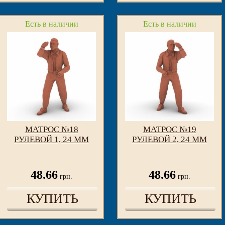
Есть в наличии
Есть в наличии
МАТРОС №18
МАТРОС №19
РУЛЕВОЙ 1, 24 ММ
РУЛЕВОЙ 2, 24 ММ
48.66
48.66
грн.
грн.
КУПИТЬ
КУПИТЬ