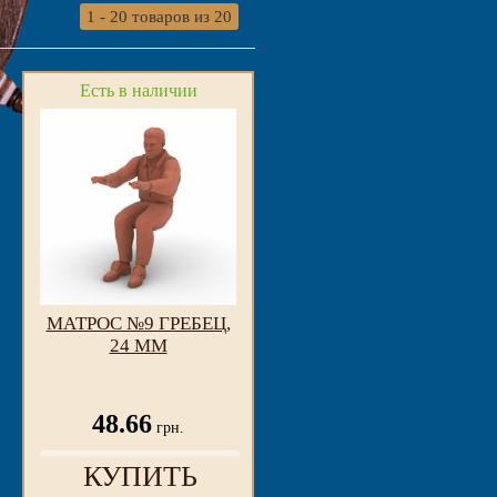
1 - 20 товаров из 20
Есть в наличии
МАТРОС №9 ГРЕБЕЦ,
24 ММ
48.66
грн.
КУПИТЬ