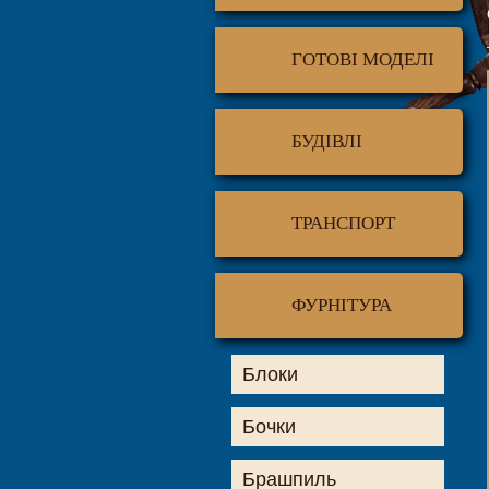
ГОТОВІ МОДЕЛІ
БУДІВЛІ
ТРАНСПОРТ
ФУРНІТУРА
Блоки
Бочки
Брашпиль