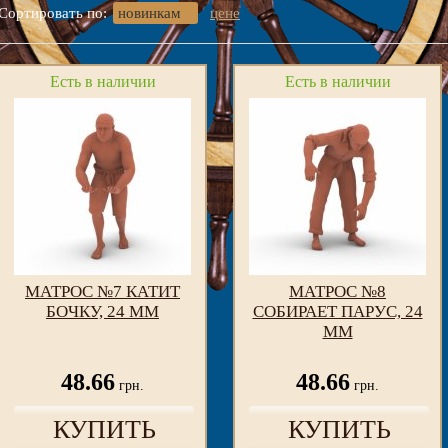
Сортировать по:
новинкам
цене
Есть в наличии
Есть в наличии
МАТРОС №7 КАТИТ
МАТРОС №8
БОЧКУ, 24 ММ
СОБИРАЕТ ПАРУС, 24
ММ
48.66
48.66
грн.
грн.
КУПИТЬ
КУПИТЬ