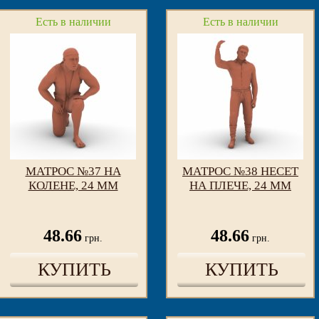
Есть в наличии
Есть в наличии
МАТРОС №37 НА
МАТРОС №38 НЕСЕТ
КОЛЕНЕ, 24 ММ
НА ПЛЕЧЕ, 24 ММ
48.66
48.66
грн.
грн.
КУПИТЬ
КУПИТЬ