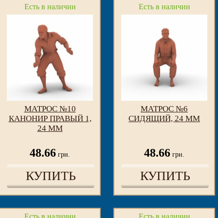
Есть в наличии
Есть в наличии
МАТРОС №10
МАТРОС №6
КАНОНИР ПРАВЫЙ 1,
СИДЯЩИЙ, 24 ММ
24 ММ
48.66
48.66
грн.
грн.
КУПИТЬ
КУПИТЬ
Есть в наличии
Есть в наличии