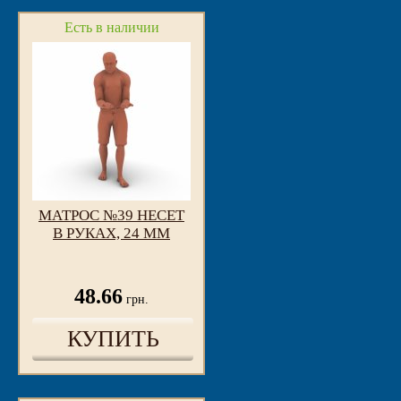
Есть в наличии
МАТРОС №39 НЕСЕТ
В РУКАХ, 24 ММ
48.66
грн.
КУПИТЬ