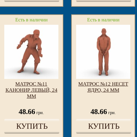
Есть в наличии
Есть в наличии
МАТРОС №11
МАТРОС №12 НЕСЕТ
КАНОНИР ЛЕВЫЙ, 24
ЯДРО, 24 ММ
ММ
48.66
48.66
грн.
грн.
КУПИТЬ
КУПИТЬ