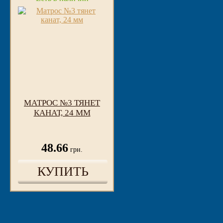
МАТРОС №3 ТЯНЕТ
КАНАТ, 24 ММ
48.66
грн.
КУПИТЬ