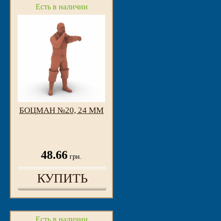
Есть в наличии
БОЦМАН №20, 24 ММ
48.66
грн.
КУПИТЬ
Есть в наличии