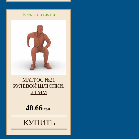
Есть в наличии
МАТРОС №21
РУЛЕВОЙ ШЛЮПКИ,
24 ММ
48.66
грн.
КУПИТЬ