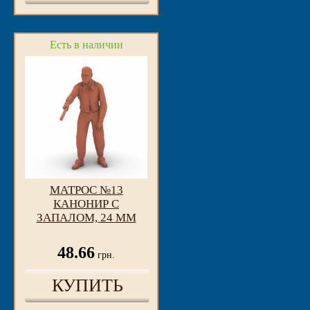
Есть в наличии
МАТРОС №13
КАНОНИР С
ЗАПАЛОМ, 24 ММ
48.66
грн.
КУПИТЬ