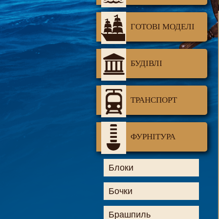
ГОТОВІ МОДЕЛІ
БУДІВЛІ
ТРАНСПОРТ
ФУРНІТУРА
Блоки
Бочки
Брашпиль