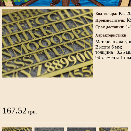
Есть в наличии
KL-26
Код товара:
Ко
Производитель:
1-
Срок доставки:
Характеристики:
Материал - латун
Высота 6 мм;
толщина - 0,25 мм
94 элемента 1 пла
167.52
грн.