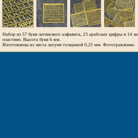
Набор из 57 букв латинского алфавита, 23 арабских цифры и 14 з
пластине. Высота букв 6 мм.
Изготовлены из листа латуни толщиной 0,25 мм. Фототравление.