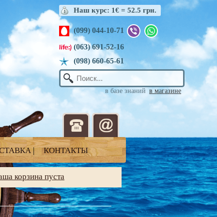
Наш курс: 1€ = 52.5 грн.
(099) 044-10-71
(063) 691-52-16
(098) 660-65-61
в базе знаний
в магазине
СТАВКА
|
КОНТАКТЫ
аша корзина пуста