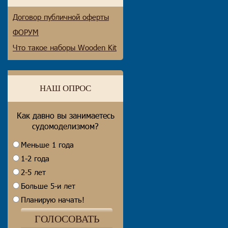
Договор публичной оферты
ФОРУМ
Что такое наборы Wooden Kit
НАШ ОПРОС
Как давно вы занимаетесь
судомоделизмом?
Меньше 1 года
1-2 года
2-5 лет
Больше 5-и лет
Планирую начать!
ГОЛОСОВАТЬ