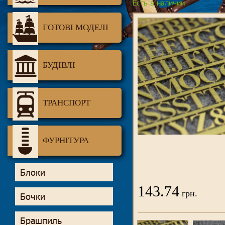
Есть в наличии
ГОТОВІ МОДЕЛІ
БУДІВЛІ
ТРАНСПОРТ
ФУРНІТУРА
Блоки
143.74
грн.
Бочки
Брашпиль