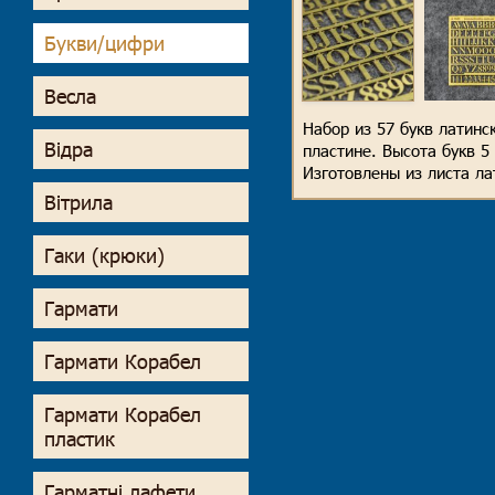
Букви/цифри
Весла
Набор из 57 букв латинс
Відра
пластине. Высота букв 5
Изготовлены из листа ла
Вітрила
Гаки (крюки)
Гармати
Гармати Корабел
Гармати Корабел
пластик
Гарматні лафети