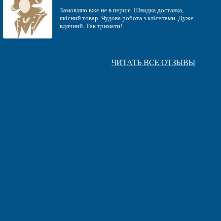
Замовляю вже не в перше. Швидка доставка,
якiсний товар. Чудова робота з клiєнтами. Дуже
вдячний. Так тримати!
ЧИТАТЬ ВСЕ ОТЗЫВЫ