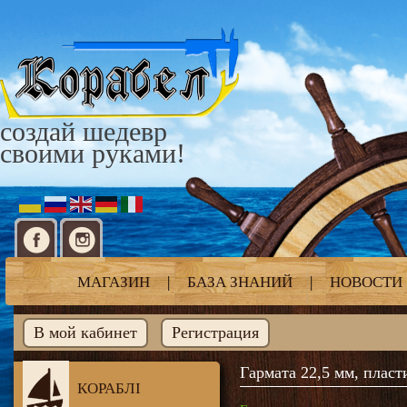
создай шедевр
своими руками!
МАГАЗИН
|
БАЗА ЗНАНИЙ
|
НОВОСТИ
В мой кабинет
Регистрация
Гармата 22,5 мм, пласти
КОРАБЛІ