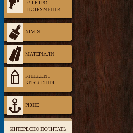
ЕЛЕКТРО
ІНСТРУМЕНТИ
ХІМІЯ
МАТЕРІАЛИ
КНИЖКИ І
КРЕСЛЕННЯ
РІЗНЕ
ИНТЕРЕСНО ПОЧИТАТЬ