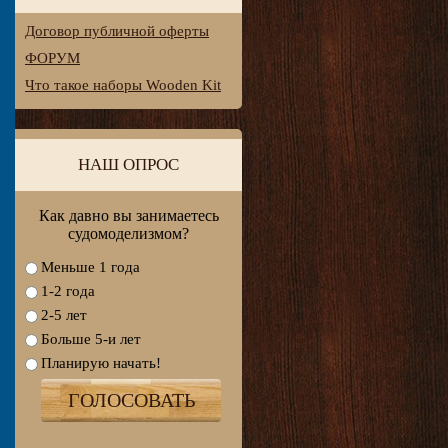
Договор публичной оферты
ФОРУМ
Что такое наборы Wooden Kit
НАШ ОПРОС
Как давно вы занимаетесь
судомоделизмом?
Меньше 1 года
1-2 года
2-5 лет
Больше 5-и лет
Планирую начать!
ГОЛОСОВАТЬ